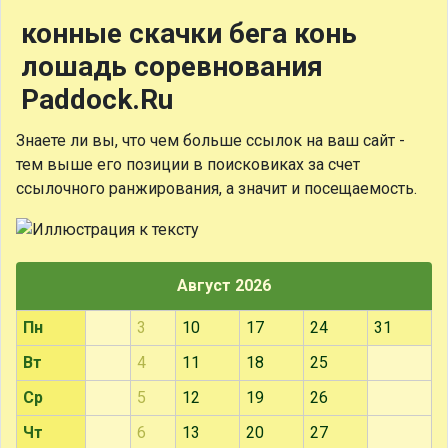
конные скачки бега конь
лошадь соревнования
Paddock.Ru
Знаете ли вы, что
чем больше ссылок на ваш сайт -
тем выше его позиции в поисковиках за счет
ссылочного ранжирования, а значит и посещаемость.
Август 2026
Пн
3
10
17
24
31
Вт
4
11
18
25
Ср
5
12
19
26
Чт
6
13
20
27