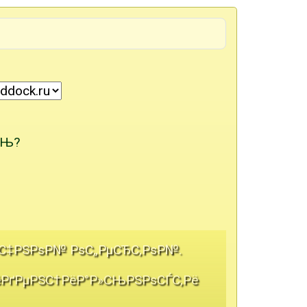
СЊ?
РёС‡РЅРѕР№ РѕС„РµСЂС‚РѕР№.
ёРґРµРЅС†РёР°Р»СЊРЅРѕСЃС‚Рё