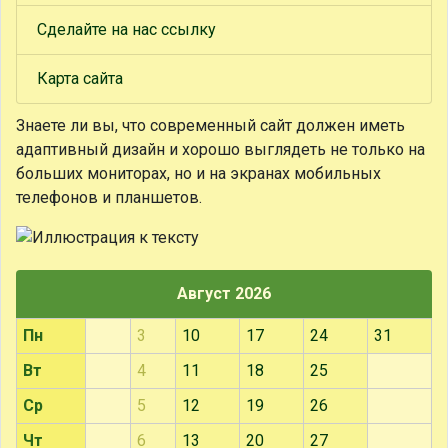
Сделайте на нас ссылку
Карта сайта
Знаете ли вы, что
современный сайт должен иметь
адаптивный дизайн и хорошо выглядеть не только на
больших мониторах, но и на экранах мобильных
телефонов и планшетов.
Август 2026
Пн
3
10
17
24
31
Вт
4
11
18
25
Ср
5
12
19
26
Чт
6
13
20
27