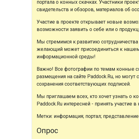
портала о конных скачках. Участники прое
свидетельств и обзоров, материалов об осо
Участие в проекте открывает новые возмож
возможности заявить о себе или о продукц
Мы стремимся к развитию сотрудничества
желающий может присоединиться к нашему
информационной среды!
Важно! Все фотографии по темам конные ск
размещения на сайте Paddock.Ru, но могу
сохранения соответствующих подписей.
Мы приглашаем всех, кто хочет узнать о 
Paddock.Ru интересней - принять участие в
Метки: информация; портал; представление
Опрос