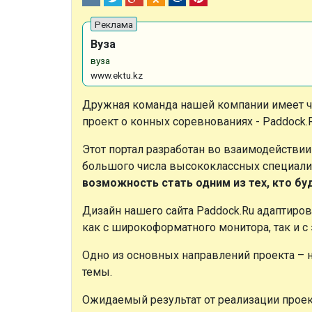
Вуза
вуза
www.ektu.kz
Дружная команда нашей компании имеет 
проект о конных соревнованиях - Paddock.
Этот портал разработан во взаимодействии
большого числа высококлассных специалис
возможность стать одним из тех, кто б
Дизайн нашего сайта Paddock.Ru адаптиров
как с широкоформатного монитора, так и с
Одно из основных направлений проекта – 
темы.
Ожидаемый результат от реализации проек