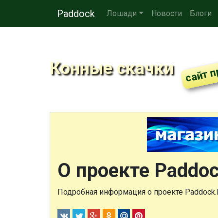
Paddock
Лошади
Новости
Блоги
Конные скачки
О проекте Paddo
Подробная информация о проекте Paddock.