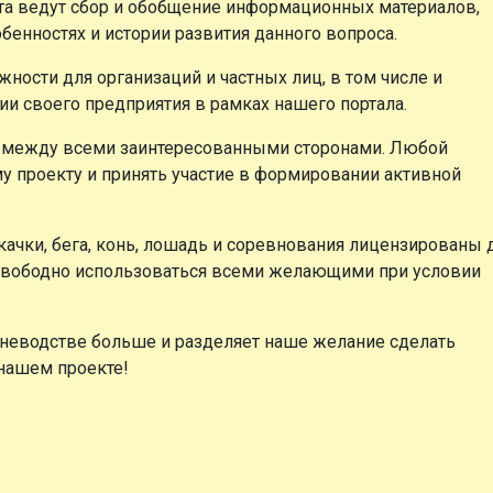
кта ведут сбор и обобщение информационных материалов,
бенностях и истории развития данного вопроса.
ности для организаций и частных лиц, в том числе и
ии своего предприятия в рамках нашего портала.
 между всеми заинтересованными сторонами. Любой
 проекту и принять участие в формировании активной
ачки, бега, конь, лошадь и соревнования лицензированы 
т свободно использоваться всеми желающими при условии
коневодстве больше и разделяет наше желание сделать
 нашем проекте!