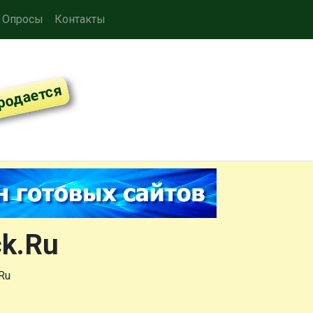
Опросы
Контакты
ck.Ru
Ru