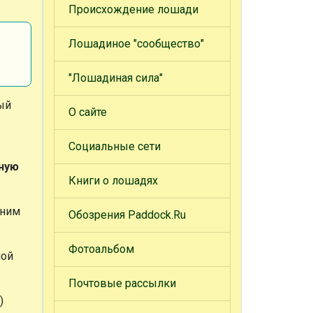
Происхождение лошади
Лошадиное "сообщество"
"Лошадиная сила"
ый
О сайте
Социальные сети
ную
Книги о лошадях
 ним
Обозрения Paddock.Ru
Фотоальбом
ной
Почтовые рассылки
)