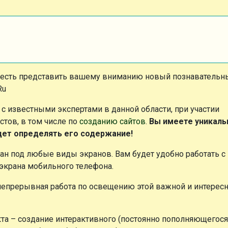
честь представить вашему вниманию новый познавательн
Ru
 с известными экспертами в данной области, при участии
тов, в том числе по
созданию сайтов
.
Вы имеете уникаль
удет определять его содержание!
ан под любые виды экранов. Вам будет удобно работать с
 экрана мобильного телефона.
непрерывная работа по освещению этой важной и интерес
та – создание интерактивного (постоянно пополняющегося