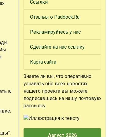
Ссылки
ах.
Отзывы о Paddock.Ru
Рекламируйтесь у нас
ди,
Сделайте на нас ссылку
"Мы
и
Карта сайта
Знаете ли вы, что
оперативно
узнавать обо всех новостях
нашего проекта вы можете
ать в
подписавшись на нашу почтовую
рассылку.
ядке.
оды".
Август 2026