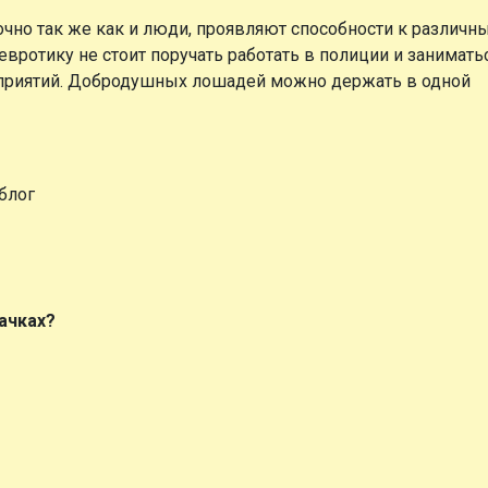
очно так же как и люди, проявляют способности к различн
вротику не стоит поручать работать в полиции и занимать
приятий. Добродушных лошадей можно держать в одной
блог
ачках?