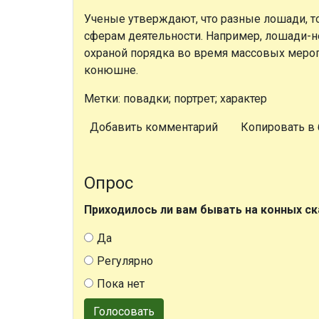
Ученые утверждают, что разные лошади, т
сферам деятельности. Например, лошади-не
охраной порядка во время массовых меро
конюшне.
Метки: повадки; портрет; характер
Добавить комментарий
Копировать в 
Опрос
Приходилось ли вам бывать на конных ск
Да
Регулярно
Пока нет
Голосовать