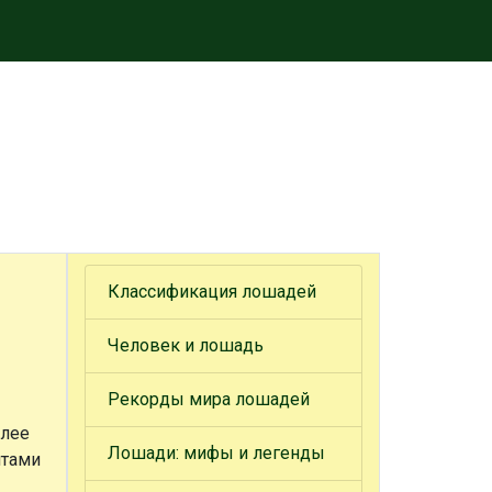
Классификация лошадей
Человек и лошадь
Рекорды мира лошадей
олее
Лошади: мифы и легенды
ятами