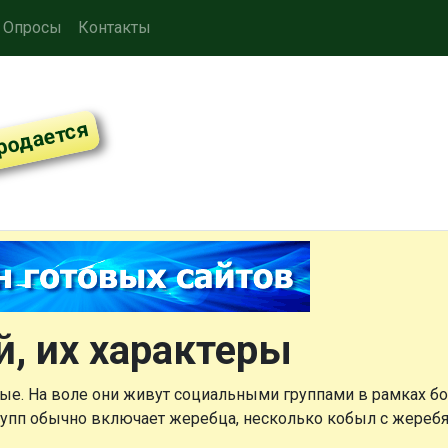
Опросы
Контакты
, их характеры
ые. На воле они живут социальными группами в рамках б
групп обычно включает жеребца, несколько кобыл с жереб