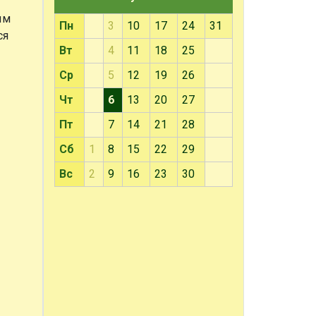
ым
Пн
3
10
17
24
31
ся
Вт
4
11
18
25
Ср
5
12
19
26
Чт
6
13
20
27
Пт
7
14
21
28
Сб
1
8
15
22
29
Вс
2
9
16
23
30