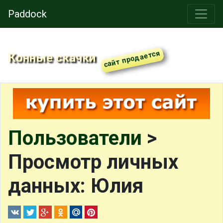
Paddock
Конные скачки
Пользователи
>
Просмотр личных
данных: Юлия